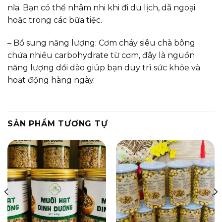
nĩa. Bạn có thể nhâm nhi khi đi du lịch, dã ngoại
hoặc trong các bữa tiệc.
– Bổ sung năng lượng: Cơm cháy siêu chà bông
chứa nhiều carbohydrate từ cơm, đây là nguồn
năng lượng dồi dào giúp bạn duy trì sức khỏe và
hoạt động hàng ngày.
SẢN PHẨM TƯƠNG TỰ