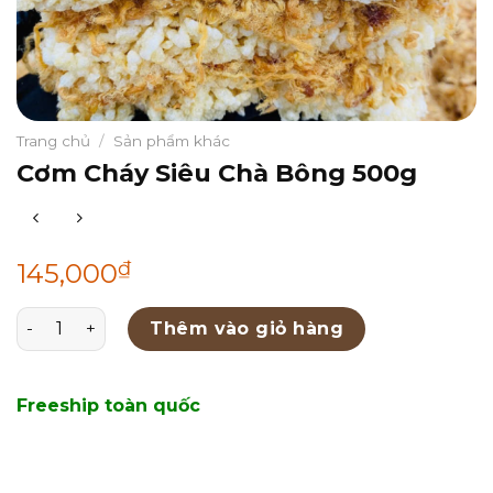
Trang chủ
/
Sản phẩm khác
Cơm Cháy Siêu Chà Bông 500g
₫
145,000
Cơm Cháy Siêu Chà Bông 500g số lượng
Thêm vào giỏ hàng
Freeship toàn quốc