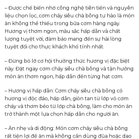
– Được chế biến nhờ công nghệ tiên tiến và nguyên
liệu chọn lọc, cơm cháy siêu chà bông tự hào là món
ăn không thể thiếu trong bữa cơm hàng ngày.
Hương vị thơm ngon, màu sắc hấp dẫn và chất
lượng tuyệt vời, đảm bảo mang đến sự hài lòng
tuyệt đối cho thực khách khó tính nhất.
–
Đừng bỏ lỡ cơ hội thưởng thức hương vị đặc biệt
này. Đặt ngay cơm cháy siêu chà bông và tận hưởng
món ăn thơm ngon, hấp dẫn đến từng hạt cơm.
– Hương vị hấp dẫn: Cơm cháy siêu chà bông có
hương vị độc đáo, hấp dẫn, giòn tan từ lớp vỏ cơm
cháy và thơm béo từ lớp chà bông, làm cho món ăn
trở thành một lựa chọn hấp dẫn cho người ăn.
– Ăn nhẹ và di động: Món cơm cháy siêu chà bông
rất tiện lợi để ăn mà không cần dùng đũa hoặc dao