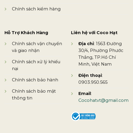
Chính sách kiểm hàng
Hỗ Trợ Khách Hàng
Liên hệ với Coco Hạt
Chính sách vận chuyển
Địa chỉ
: 1563 Đường
và giao nhận
30/4, Phường Phước
Thắng, TP.Hồ Chí
Chính sách xử lý khiếu
Minh, Việt Nam
nại
Điện thoại
:
Chính sách bảo hành
0903.950.565
Chính sách bảo mật
Email
:
thông tin
Cocohatvt@gmail.com