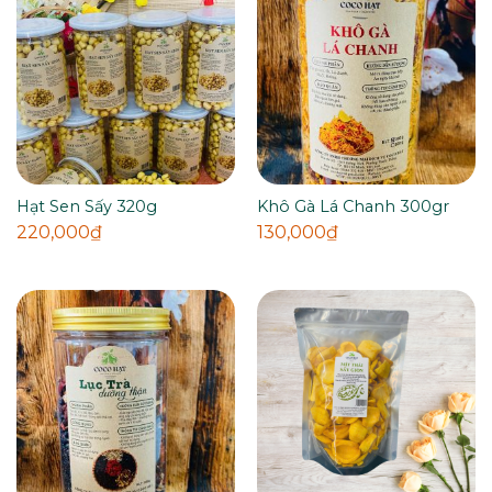
Hạt Sen Sấy 320g
Khô Gà Lá Chanh 300gr
220,000
₫
130,000
₫