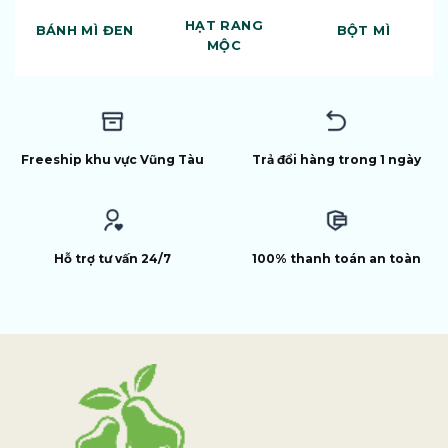
HẠT RANG
BÁNH MÌ ĐEN
BỘT MÌ
MỘC
Freeship khu vực Vũng Tàu
Trả đổi hàng trong 1 ngày
Hỗ trợ tư vấn 24/7
100% thanh toán an toàn