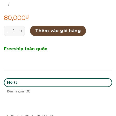
₫
80,000
Bánh Kem Gấu 330g số lượng
Thêm vào giỏ hàng
Freeship toàn quốc
Mô tả
Đánh giá (0)