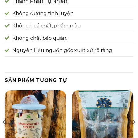
Thành Phần Tự Nhiên
Không đường tinh luyện
Không hoá chất, phẩm màu
Không chất bảo quản.
Nguyên Liệu nguồn gốc xuất xứ rõ ràng
SẢN PHẨM TƯƠNG TỰ