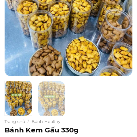
Trang chủ
/
Bánh Healthy
Bánh Kem Gấu 330g