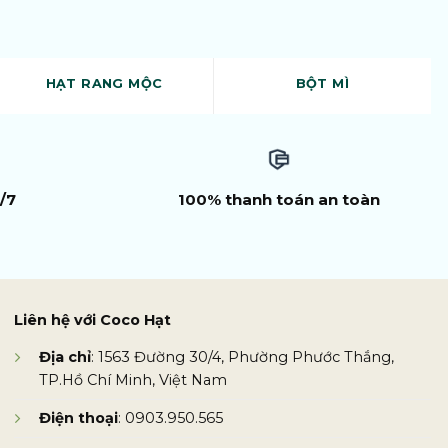
HẠT RANG MỘC
BỘT MÌ
/7
100% thanh toán an toàn
Liên hệ với Coco Hạt
Địa chỉ
: 1563 Đường 30/4, Phường Phước Thắng,
TP.Hồ Chí Minh, Việt Nam
Điện thoại
: 0903.950.565