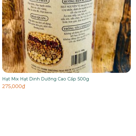
Hạt Mix Hạt Dinh Dưỡng Cao Cấp 500g
275,000
₫