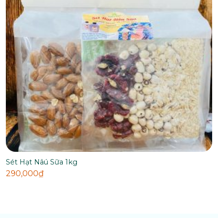
Sét Hạt Nâú Sữa 1kg
290,000
₫