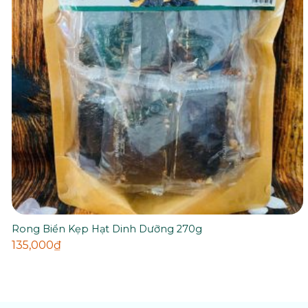
Rong Biển Kẹp Hạt Dinh Dưỡng 270g
135,000
₫