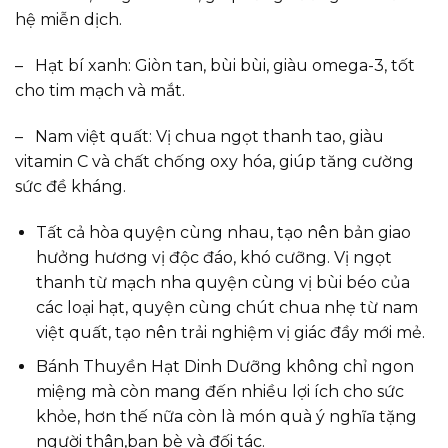
hệ miễn dịch.
– Hạt bí xanh: Giòn tan, bùi bùi, giàu omega-3, tốt
cho tim mạch và mắt.
– Nam việt quất: Vị chua ngọt thanh tao, giàu
vitamin C và chất chống oxy hóa, giúp tăng cường
sức đề kháng.
Tất cả hòa quyện cùng nhau, tạo nên bản giao
hưởng hương vị độc đáo, khó cưỡng. Vị ngọt
thanh từ mạch nha quyện cùng vị bùi béo của
các loại hạt, quyện cùng chút chua nhẹ từ nam
việt quất, tạo nên trải nghiệm vị giác đầy mới mẻ.
Bánh Thuyền Hạt Dinh Dưỡng không chỉ ngon
miệng mà còn mang đến nhiều lợi ích cho sức
khỏe, hơn thế nữa còn là món quà ý nghĩa tặng
người thân,bạn bè và đối tác.