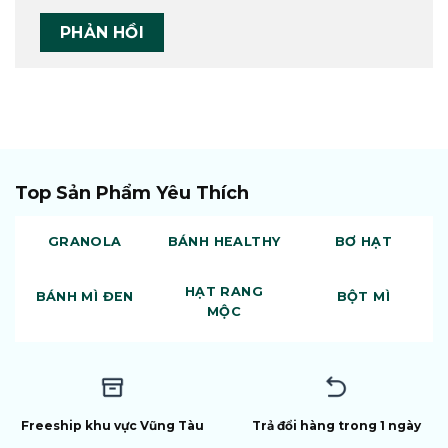
Top Sản Phẩm Yêu Thích
GRANOLA
BÁNH HEALTHY
BƠ HẠT
HẠT RANG
BÁNH MÌ ĐEN
BỘT MÌ
MỘC
Freeship khu vực Vũng Tàu
Trả đổi hàng trong 1 ngày