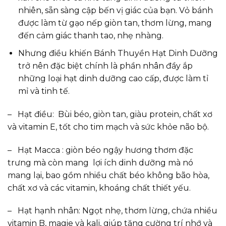
nhiên, sẵn sàng cập bến vị giác của bạn. Vỏ bánh
được làm từ gạo nếp giòn tan, thơm lừng, mang
đến cảm giác thanh tao, nhẹ nhàng.
Nhưng điều khiến Bánh Thuyền Hạt Dinh Dưỡng
trở nên đặc biệt chính là phần nhân đầy ắp
những loại hạt dinh dưỡng cao cấp, được làm tỉ
mỉ và tinh tế.
– Hạt điều: Bùi béo, giòn tan, giàu protein, chất xơ
và vitamin E, tốt cho tim mạch và sức khỏe não bộ.
– Hạt Macca : giòn béo ngậy hương thơm đặc
trưng mà còn mang lợi ích dinh dưỡng mà nó
mang lại, bao gồm nhiều chất béo không bão hòa,
chất xơ và các vitamin, khoáng chất thiết yếu.
– Hạt hạnh nhân: Ngọt nhẹ, thơm lừng, chứa nhiều
vitamin B, magie và kali, giúp tăng cường trí nhớ và