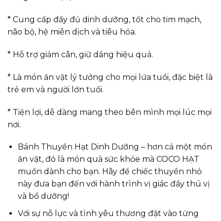
* Cung cấp đầy đủ dinh dưỡng, tốt cho tim mạch,
não bộ, hệ miễn dịch và tiêu hóa.
* Hỗ trợ giảm cân, giữ dáng hiệu quả.
* Là món ăn vặt lý tưởng cho mọi lứa tuổi, đặc biệt là
trẻ em và người lớn tuổi.
* Tiện lợi, dễ dàng mang theo bên mình mọi lúc mọi
nơi.
Bánh Thuyền Hạt Dinh Dưỡng – hơn cả một món
ăn vặt, đó là món quà sức khỏe mà COCO HẠT
muốn dành cho bạn. Hãy để chiếc thuyền nhỏ
này đưa bạn đến với hành trình vị giác đầy thú vị
và bổ dưỡng!
Với sự nỗ lực và tình yêu thương đặt vào từng