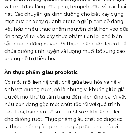
vật như đậu lăng, đậu phụ, tempeh, đậu và các loại
hạt. Các chuyên gia dinh dưỡng cho biết xây dựng
một bữa ăn xoay quanh protein giúp bạn dễ dàng
kết hợp nhiều thực phẩm nguyên chất hơn vào bữa
ăn, thay vì rơi vào bẫy thực phẩm tiện lợi, chế biến
sẵn quá thường xuyên. Vì thực phẩm tiện lợi có thể
chứa đường tinh luyện và lượng muối bổ sung cao
không hỗ trợ tiêu hóa.
Ăn thực phẩm giàu probiotic
Có một mối liên hệ chặt chẽ giữa tiêu hóa và hệ vi
sinh vật đường ruột, đó là những vi khuẩn giúp giải
quyết mọi thứ từ tâm trạng đến kích ứng da. Vì vậy,
nếu bạn đang gặp một chút rắc rối với quá trình
tiêu hóa, bạn nên bổ sung một số vi khuẩn có lợi
cho đường ruột. Thực phẩm giàu chất xơ được coi
là thực phẩm giàu prebiotic giúp đa dạng hóa vi