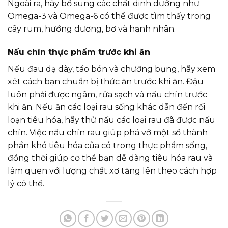
Ngoài ra, hãy bổ sung các chất dinh dưỡng như
Omega-3 và Omega-6 có thể được tìm thấy trong
cây rum, hướng dương, bơ và hạnh nhân.
Nấu chín thực phẩm trước khi ăn
Nếu đau dạ dày, táo bón và chướng bụng, hãy xem
xét cách bạn chuẩn bị thức ăn trước khi ăn. Đậu
luôn phải được ngâm, rửa sạch và nấu chín trước
khi ăn. Nếu ăn các loại rau sống khác dẫn đến rối
loạn tiêu hóa, hãy thử nấu các loại rau đã được nấu
chín. Việc nấu chín rau giúp phá vỡ một số thành
phần khó tiêu hóa của có trong thực phẩm sống,
đồng thời giúp cơ thể bạn dễ dàng tiêu hóa rau và
làm quen với lượng chất xơ tăng lên theo cách hợp
lý có thể.