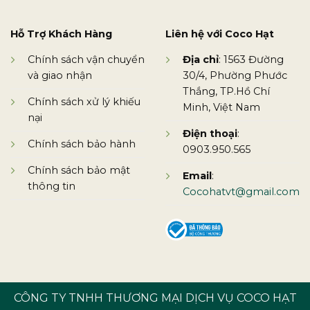
Hỗ Trợ Khách Hàng
Liên hệ với Coco Hạt
Chính sách vận chuyển
Địa chỉ
: 1563 Đường
và giao nhận
30/4, Phường Phước
Thắng, TP.Hồ Chí
Chính sách xử lý khiếu
Minh, Việt Nam
nại
Điện thoại
:
Chính sách bảo hành
0903.950.565
Chính sách bảo mật
Email
:
thông tin
Cocohatvt@gmail.com
CÔNG TY TNHH THƯƠNG MẠI DỊCH VỤ COCO HẠT