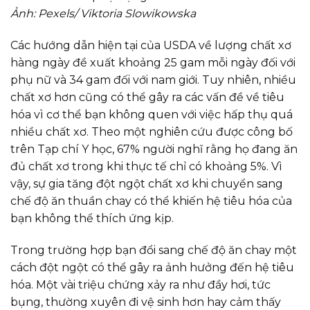
Ảnh: Pexels/ Viktoria Slowikowska
Các hướng dẫn hiện tại của USDA về lượng chất xơ
hàng ngày đề xuất khoảng 25 gam mỗi ngày đối với
phụ nữ và 34 gam đối với nam giới. Tuy nhiên, nhiều
chất xơ hơn cũng có thể gây ra các vấn đề về tiêu
hóa vì cơ thể bạn không quen với việc hấp thụ quá
nhiều chất xơ. Theo một nghiên cứu được công bố
trên Tạp chí Y học, 67% người nghĩ rằng họ đang ăn
đủ chất xơ trong khi thực tế chỉ có khoảng 5%. Vì
vậy, sự gia tăng đột ngột chất xơ khi chuyển sang
chế độ ăn thuần chay có thể khiến hệ tiêu hóa của
bạn không thể thích ứng kịp.
Trong trường hợp bạn đổi sang chế độ ăn chay một
cách đột ngột có thể gây ra ảnh hưởng đến hệ tiêu
hóa. Một vài triệu chứng xảy ra như đầy hơi, tức
bụng, thường xuyên đi vệ sinh hơn hay cảm thấy