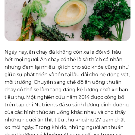
Ngày nay, ăn chay đã không còn xa lạ đối với hầu
hết mọi người. Ăn chay có thể là sở thích cá nhân,
nhưng đem lại nhiều lợi ích cho sức khỏe cũng như
giúp sự phát triển và tồn tại lâu dài cho hệ động vật,
môi trường. Chuyển sang chế độ ăn uống thuần
chay có thể sẽ làm tăng đáng kể lượng chất xơ bạn
tiêu thụ. Một nghiên cứu năm 2014 được công bố
trên tạp chí Nutrients đã so sánh lượng dinh dưỡng
của các hình thức ăn uống khác nhau và cho thấy
những người ăn thịt tiêu thụ khoảng 27 gam chất
xơ mỗi ngày. Trong khi đó, những người ăn thuần
chay thường có khoảng 41 gam chất xơ trong cơ