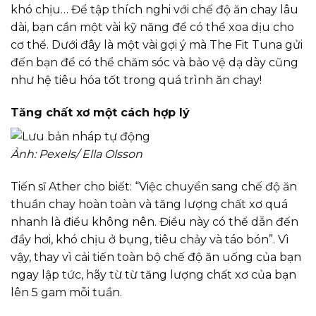
khó chịu… Để tập thích nghi với chế độ ăn chay lâu
dài, bạn cần một vài kỹ năng để có thể xoa dịu cho
cơ thể. Dưới đây là một vài gợi ý mà The Fit Tuna gửi
đến bạn để có thể chăm sóc và bảo vệ dạ dày cũng
như hệ tiêu hóa tốt trong quá trình ăn chay!
Tăng chất xơ một cách hợp lý
Ảnh: Pexels/ Ella Olsson
Tiến sĩ Ather cho biết: “Việc chuyển sang chế độ ăn
thuần chay hoàn toàn và tăng lượng chất xơ quá
nhanh là điều không nên. Điều này có thể dẫn đến
đầy hơi, khó chịu ở bụng, tiêu chảy và táo bón”. Vì
vậy, thay vì cải tiến toàn bộ chế độ ăn uống của bạn
ngay lập tức, hãy từ từ tăng lượng chất xơ của bạn
lên 5 gam mỗi tuần.