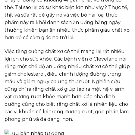
thể. Tại sao lại có sự khác biệt lớn như vậy? Thực tế,
thịt và sữa rất dễ gây no và việc bỏ hai loại thực
phẩm này ra khỏi danh sách ăn uống hằng ngày
thường khiến bạn ăn nhiều thực phẩm giàu chất xơ
hơn để có cảm giác no trở lại.
Việc tăng cường chất xơ có thể mang lại rất nhiều
lợi ích cho sức khỏe. Các bệnh viện ở Cleveland nói
rằng một chế độ ăn uống nhiều chất xơ có thể giúp
giảm cholesterol, điều chỉnh lượng đường trong
máu và giảm nguy cơ ung thư ruột. Nghiên cứu
cũng chỉ ra rằng chất xơ giúp tạo ra một hệ vi sinh
vật đường ruột khỏe mạnh hơn. Các nhà dinh
dưỡng cũng cho biết rằng chất xơ là nhiên liệu cho
các vi khuẩn có lợi trong đường ruột, góp phần làm
phong phú và đa dạng hơn.