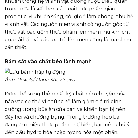
khuẩn trong hệ vi sinh vật đường ruột. Điều quan
trọng nữa là kết hợp các loại thực phẩm giàu
probiotic, vi khuẩn sống, có lợi để làm phong phú hệ
vi sinh vật. Các nguồn men vi sinh có nguồn gốc từ
thực vật bao gồm thực phẩm lên men như kim chi,
dưa cải bắp và các loại trà lên men cũng là lựa chọn
cần thiết.
Bám sát vào chất béo lành mạnh
Ảnh: Pexels/ Daria Shevtsova
Đừng bổ sung thêm bất kỳ chất béo chuyển hóa
nào vào cơ thể vì chúng sẽ làm giảm giá trị dinh
dưỡng trong bữa ăn của bạn và khiến bạn bị nên
đầy hơi và chướng bụng. Trong trường hợp bạn
đang ăn nhiều thực phẩm chế biến, bạn nên chú ý
đến dầu hydro hóa hoặc hydro hóa một phần.