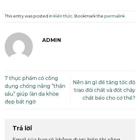
This entry was posted in
Kiến thức
. Bookmark the
permalink
.
ADMIN
7 thực phẩm có công
Nên ăn gì để tăng tốc độ
dụng chống nắng “thần
trao đổi chất và đốt cháy
sầu” giúp làn da khỏe
chất béo cho cơ thể?
đẹp bất ngờ
Trả lời
Email của bạn sẽ không được hiển thị công