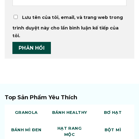
Lưu tên của tôi, email, và trang web trong
trình duyệt này cho lần bình luận kế tiếp của
tôi.
Top Sản Phẩm Yêu Thích
GRANOLA
BÁNH HEALTHY
BƠ HẠT
HẠT RANG
BÁNH MÌ ĐEN
BỘT MÌ
MỘC