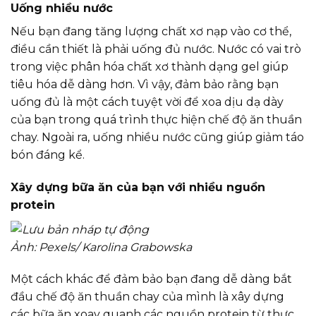
Uống nhiều nước
Nếu bạn đang tăng lượng chất xơ nạp vào cơ thể,
điều cần thiết là phải uống đủ nước. Nước có vai trò
trong việc phân hóa chất xơ thành dạng gel giúp
tiêu hóa dễ dàng hơn. Vì vậy, đảm bảo rằng bạn
uống đủ là một cách tuyệt vời để xoa dịu dạ dày
của bạn trong quá trình thực hiện chế độ ăn thuần
chay. Ngoài ra, uống nhiều nước cũng giúp giảm táo
bón đáng kể.
Xây dựng bữa ăn của bạn với nhiều nguồn
protein
Ảnh: Pexels/ Karolina Grabowska
Một cách khác để đảm bảo bạn đang dễ dàng bắt
đầu chế độ ăn thuần chay của mình là xây dựng
các bữa ăn xoay quanh các nguồn protein từ thực