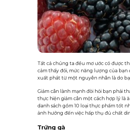
Tất cả chúng ta đều mơ ước có được thâ
cảm thấy đói, mức năng lượng của bạn 
xuất phát từ một nguyên nhân là do bạ
Giảm cân lành mạnh đòi hỏi bạn phải tha
thực hiện giảm cân một cách hợp lý là 
danh sách gồm 10 loại thực phẩm tốt 
ảnh hưởng đến việc hấp thụ đủ chất di
Trứng gà