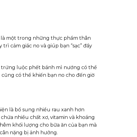
à là một trong những thực phẩm thân
y trì cảm giác no và giúp bạn “sạc” đầy
 trứng luộc phết bánh mì nướng có thể
d cũng có thể khiến bạn no cho đến giờ
ện là bổ sung nhiều rau xanh hơn
 chứa nhiều chất xơ, vitamin và khoáng
thêm khối lượng cho bữa ăn của bạn mà
 cân nặng bị ảnh hưởng.