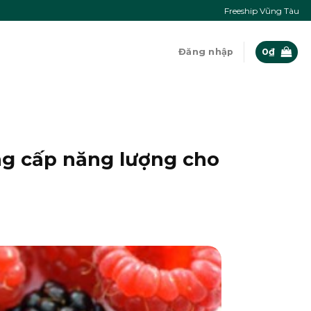
Freeship Vũng Tàu
Đăng nhập
0
₫
ng cấp năng lượng cho