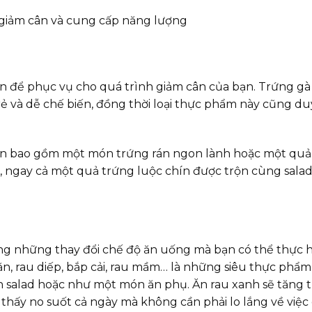
ển để phục vụ cho quá trình giảm cân của bạn. Trứng g
, rẻ và dễ chế biến, đồng thời loại thực phẩm này cũng du
ein bao gồm một món trứng rán ngon lành hoặc một quả
, ngay cả một quả trứng luộc chín được trộn cùng sala
 những thay đổi chế độ ăn uống mà bạn có thể thực hi
ăn, rau diếp, bắp cải, rau mầm… là những siêu thực phẩm
 salad hoặc như một món ăn phụ. Ăn rau xanh sẽ tăng 
thấy no suốt cả ngày mà không cần phải lo lắng về việc