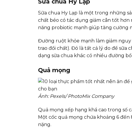
Sữa chua Hy Lạp
Sữa chua Hy Lạp là một trong những sản
chất béo có tác dụng giảm cân tốt hơn 
năng probiotic mạnh giúp tăng cường mi
Đường ruột khỏe mạnh làm giảm nguy cơ
trao đổi chất). Đó là tất cả lý do để s
dạng sữa chua khác có nhiều đường bổ 
Quả mọng
Ảnh: Pexels/ PhotoMix Company
Quả mọng xếp hạng khá cao trong số các 
Một cốc quả mọng chứa khoảng 6 đến 8 
nặng.