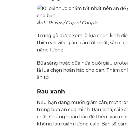
Ảnh: Pexels/ Cup of Couple
Trứng gà được xem là lựa chọn kinh đi
thiện với việc giảm cân tốt nhất, sẵn có
năng lượng.
Bữa sáng hoặc bữa nửa buổi giàu prot
là lựa chọn hoàn hảo cho bạn. Thậm chí
ăn tối.
Rau xanh
Nếu bạn đang muốn giảm cân, một trong
trong bữa ăn của mình. Rau bina, cải xo
chất. Chúng hoàn hảo để thêm vào món
không làm giảm lượng calo. Bạn sẽ cảm 