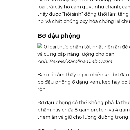
loại trái cây họ cam quýt như chanh, ca
thấy được “hồi sinh” đồng thời làm tăng
hơi và chất chống oxy hóa chống lại ch
Bơ đậu phộng
Ảnh: Pexels/ Karolina Grabowska
Bạn có cảm thấy ngạc nhiên khi bơ đậu
bơ đậu phộng ở dạng kem, kẹo hay bơ t
rộn.
Bơ đậu phộng có thể không phải là thực
phẩm này chứa 8 gam protein và 4 gam c
thèm ăn và giữ cho lượng đường trong