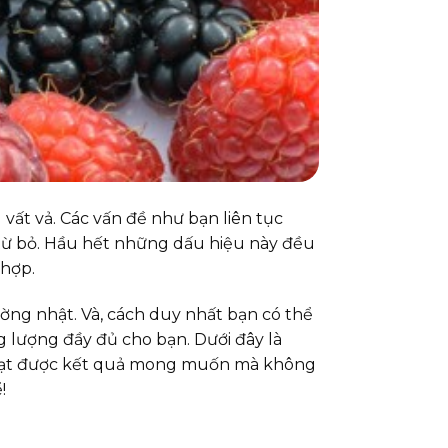
vất vả. Các vấn đề như bạn liên tục
 từ bỏ. Hầu hết những dấu hiệu này đều
 hợp.
ường nhật. Và, cách duy nhất bạn có thể
 lượng đầy đủ cho bạn. Dưới đây là
ể đạt được kết quả mong muốn mà không
!