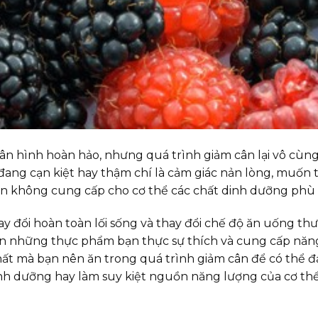
n hình hoàn hảo, nhưng quá trình giảm cân lại vô cùng 
đang cạn kiệt hay thậm chí là cảm giác nản lòng, muốn
n không cung cấp cho cơ thể các chất dinh dưỡng phù
y đổi hoàn toàn lối sống và thay đổi chế độ ăn uống th
ăn những thực phẩm bạn thực sự thích và cung cấp năng
nhất mà bạn nên ăn trong quá trình giảm cân để có th
nh dưỡng hay làm suy kiệt nguồn năng lượng của cơ thể