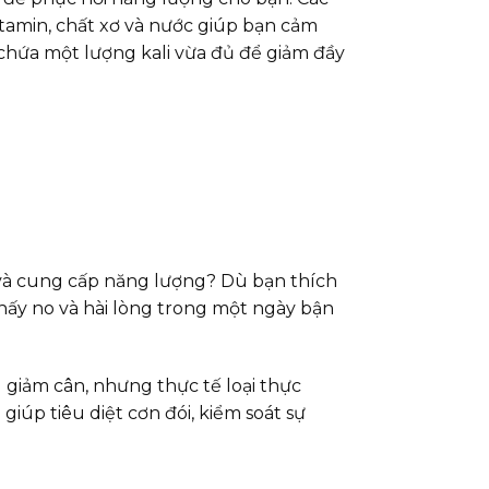
vitamin, chất xơ và nước giúp bạn cảm
g chứa một lượng kali vừa đủ để giảm đầy
 và cung cấp năng lượng? Dù bạn thích
hấy no và hài lòng trong một ngày bận
 giảm cân, nhưng thực tế loại thực
úp tiêu diệt cơn đói, kiểm soát sự