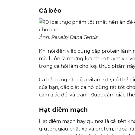
Cá béo
Ảnh: Pexels/ Dana Tentis
Khi nói đến việc cung cấp protein lành 
mòi luôn là những lựa chọn tuyệt vời vớ
trong cá hồi làm cho loại thực phẩm này
Cá hồi cũng rất giàu vitamin D, có thể
của bạn, đặc biệt cá hồi cũng rất tốt c
cảm giác đói và tránh được cảm giác 
Hạt diêm mạch
Hạt diêm mạch hay quinoa là cái tên k
gluten, giàu chất xơ và protein, ngoài 