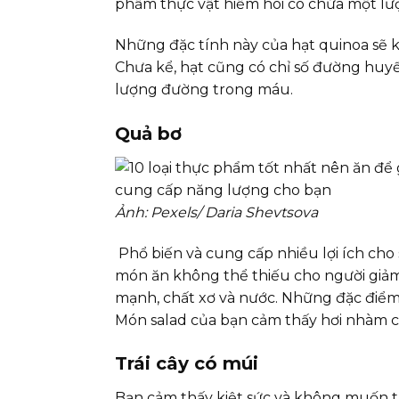
phẩm thực vật hiếm hoi có chứa một lượn
Những đặc tính này của hạt quinoa sẽ 
Chưa kể, hạt cũng có chỉ số đường huyế
lượng đường trong máu.
Quả bơ
Ảnh: Pexels/ Daria Shevtsova
Phổ biến và cung cấp nhiều lợi ích cho
món ăn không thể thiếu cho người giảm c
mạnh, chất xơ và nước. Những đặc điểm
Món salad của bạn cảm thấy hơi nhàm c
Trái cây có múi
Bạn cảm thấy kiệt sức và không muốn t