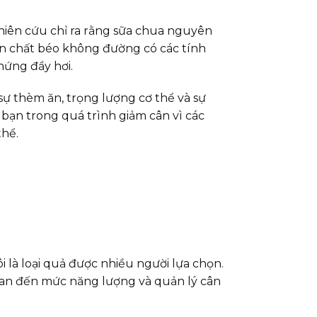
hiên cứu chỉ ra rằng sữa chua nguyên
ên chất béo không đường có các tính
hứng đầy hơi.
ự thèm ăn, trọng lượng cơ thể và sự
 bạn trong quá trình giảm cân vì các
thể.
i là loại quả được nhiều người lựa chọn.
uan đến mức năng lượng và quản lý cân