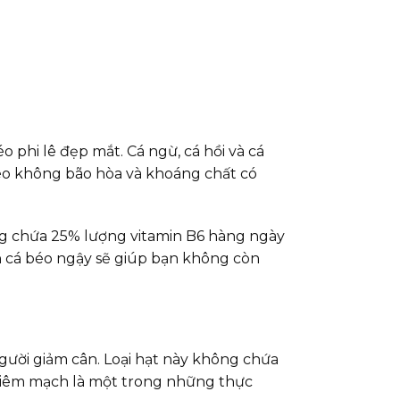
 phi lê đẹp mắt. Cá ngừ, cá hồi và cá
 béo không bão hòa và khoáng chất có
ũng chứa 25% lượng vitamin B6 hàng ngày
ăn cá béo ngậy sẽ giúp bạn không còn
ười giảm cân. Loại hạt này không chứa
t diêm mạch là một trong những thực