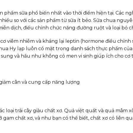
 phẩm sữa phổ biến nhất vào thời điểm hiện tại. Các ng
nhiều so với các sản phẩm từ sữa ít béo. Sữa chua nguy
ễn dịch, điều chỉnh chức năng đường ruột và loại bỏ c
 viêm nhiễm và kháng lại leptin (hormone điều chỉnh s
ữa chua Hy lạp luôn có mặt trong danh sách thực phẩm của
sung và hầu như không có men vi sinh giúp ích cho cơ 
loại trái cây giàu chất xơ. Quả việt quất và quả mâm xô
gam chất xơ, và như bạn có thể biết, chất xơ có liên q